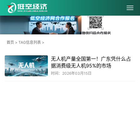
首页
> TAG信息列表 >
无人机产量全国第一！广东凭什么占
据消费级无人机95%的市场
时间：2026年03月15日
共
1
页
1
条