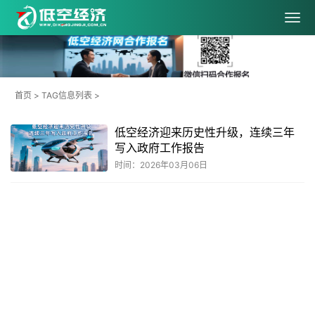
首页
> TAG信息列表 >
低空经济迎来历史性升级，连续三年
写入政府工作报告
时间：2026年03月06日
共
1
页
1
条