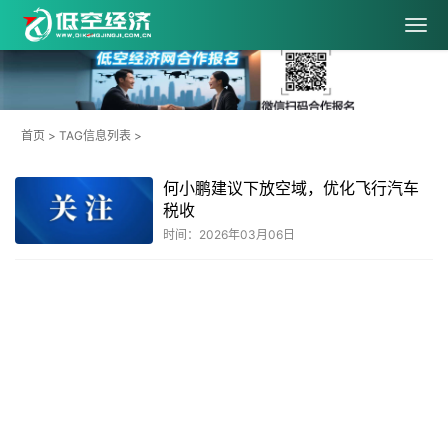
首页
> TAG信息列表 >
何小鹏建议下放空域，优化飞行汽车
税收
时间：2026年03月06日
共
1
页
1
条