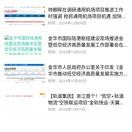
帅朝晖在调研通用机场项目推进工作
时强调 抢抓通用机场项目机遇 加快发
展低空经济产业
时间：2024年12月09日
金华市国际陆港枢纽建设现场推进会
暨低空经济高质量发展工作部署会在
兰溪召开
时间：2024年12月02日
金华市人民政府办公室关于印发《金
华市推动低空经济高质量发展实施方
案（2024—2027年）》的通知
时间：2024年11月20日
【轨道集团】浙江首个！“低空+轨道
物流”空铁联运项目“金轨快运-天翼行”
启动
时间：2024年11月11日
共
1
页
7
条