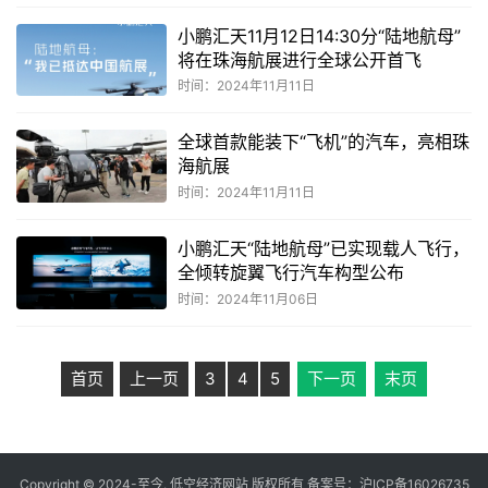
小鹏汇天11月12日14:30分“陆地航母”
将在珠海航展进行全球公开首飞
时间：2024年11月11日
全球首款能装下“飞机”的汽车，亮相珠
海航展
时间：2024年11月11日
小鹏汇天“陆地航母”已实现载人飞行，
全倾转旋翼飞行汽车构型公布
时间：2024年11月06日
首页
上一页
3
4
5
下一页
末页
Copyright © 2024-至今. 低空经济网站 版权所有 备案号：
沪ICP备16026735