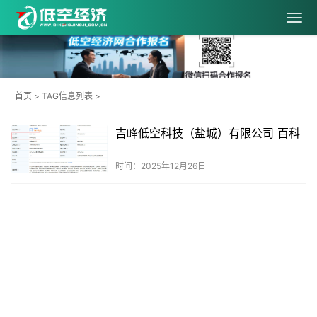
首页
> TAG信息列表 >
吉峰低空科技（盐城）有限公司 百科
时间：2025年12月26日
共
1
页
1
条