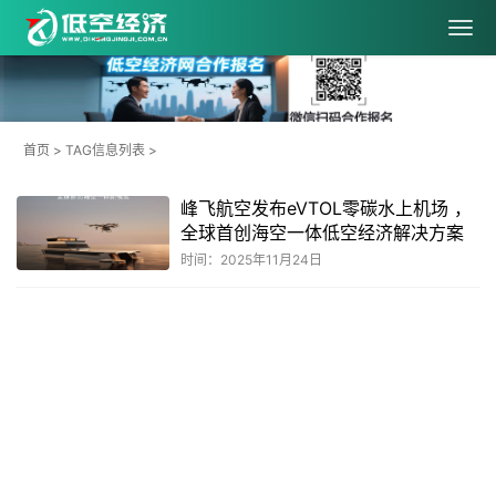
首页
> TAG信息列表 >
峰飞航空发布eVTOL零碳水上机场 ，
全球首创海空一体低空经济解决方案
时间：2025年11月24日
共
1
页
1
条