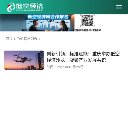
首页
> TAG信息列表 >
创新引领、标准赋能！重庆举办低空
经济沙龙，凝聚产业发展共识
时间：2025年10月29日
共
1
页
1
条