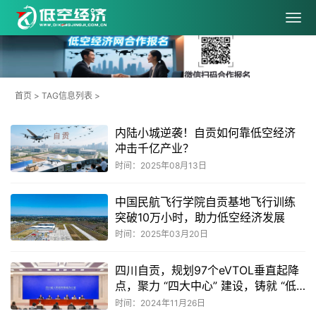
首页
> TAG信息列表 >
内陆小城逆袭！自贡如何靠低空经济
冲击千亿产业？
时间：2025年08月13日
中国民航飞行学院自贡基地飞行训练
突破10万小时，助力低空经济发展
时间：2025年03月20日
四川自贡，规划97个eVTOL垂直起降
点，聚力 “四大中心” 建设，铸就 “低
空之城” 全国影响力
时间：2024年11月26日