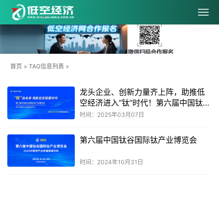
首页
> TAG信息列表 >
龙头企业、创新力量齐上阵，助推低
空经济进入“钛”时代！第六届中国钛谷
国际钛产业博览会将于下月在宝鸡举
时间：2025年03月07日
办（附展商名单）
第六届中国钛谷国际钛产业博览会
时间：2024年10月31日
共
1
页
2
条