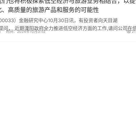
我们也将积极探索低空经济与旅游业务相结合，以提
化、高质量的旅游产品和服务的可能性
0033）金融研究中心10月30日讯，有投资者向天目湖
6）提问， 近期溧阳政府全力推进低空经济方面的工作,请问公司在
网
时间：2024年10月31日
2
...
共
1
页
1
条