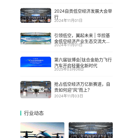
2024自贡低空经济发展大会举
行
2024年11月01日
引领低空，翼起未来 | 华控基
金低空经济产业生态交流大会
2024年11月01日
召开
第六届钛博会|钛合金助力飞行
汽车开启轻量化新时代
2025年03月06日
抢占低空经济万亿新赛道，自
贡如何迎“风”而上？
2024年11月03日
行业动态