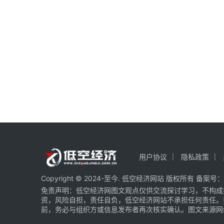
用户协议
隐私政策
Copyright © 2024-至今. 低空经济网站 版权所有 备案号：
免责声明：低空经济网图文观点仅供交流探讨学习，不构成
资，风险自担，责任自负，低空经济网站不承担任何责任。
前，务必与组织方或信息发布者再次核实确认。图文来源网络 部分图