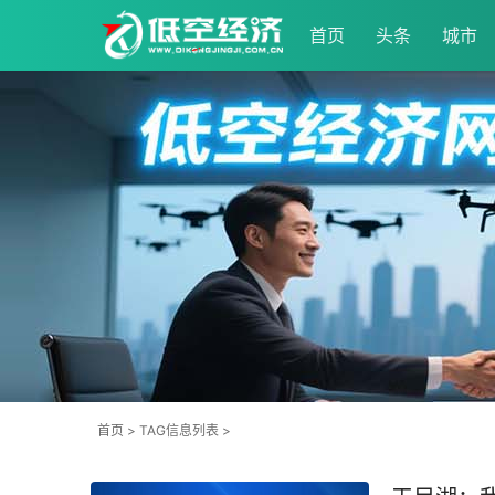
首页
头条
城市
首页
> TAG信息列表 >