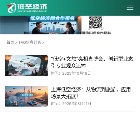
首页
> TAG信息列表 >
“低空+文旅”亮相直博会，创新型业态
引专业观众追捧
时间：2025年10月18日
上海低空经济：从物流到旅游，应用
场景大拓展！
时间：2025年08月21日
共
1
页
2
条