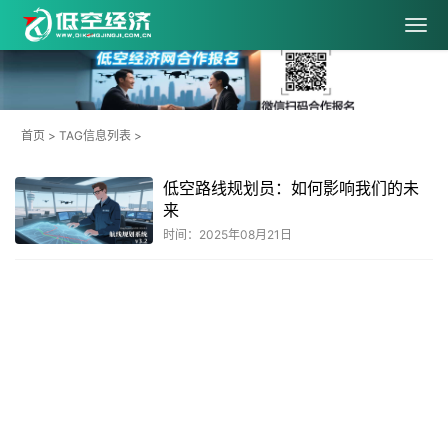
首页
> TAG信息列表 >
低空路线规划员：如何影响我们的未
来
时间：2025年08月21日
共
1
页
1
条