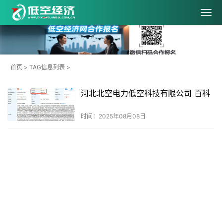
首页
> TAG信息列表 >
河北北空电力低空科技有限公司 百科
时间：2025年08月08日
共
1
页
1
条