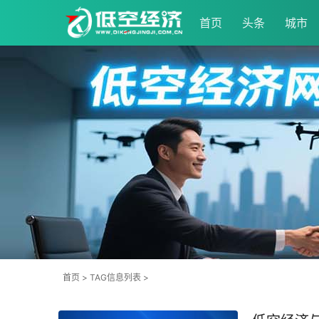
首页
头条
城市
首页
> TAG信息列表 >