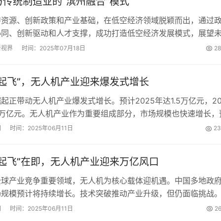
传统制造业的“滨州融合”模式
特资源、创新政策和产业基础，在低空经济领域脱颖而出，通过
协同、创新驱动和人才支撑，成功打造低空经济发展模式，展望
续巩固优势，深化产业融合，推动低空经济区域协同发展。...
新视界
时间：2025年07月18日
2
“起飞”，无人机产业迎来爆发式增长
起正带动无人机产业爆发式增长。预计2025年达1.5万亿元，20
2万亿元。无人机产业作为重要组成部分，市场规模也快速增长，
网
时间：2025年06月11日
23
“起飞”在即，无人机产业迎来万亿风口
全球产业竞争重要领域，无人机为核心载体迎机遇。中国多地政
场规模预计将持续增长。技术突破推动产业升级，但仍面临挑战
经济将推广，无人机产业将成为核心支柱。...
网
时间：2025年06月11日
2