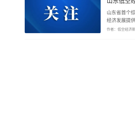
山东低空
山东省首个
经济发展提供
立，为产业高
作者：低空经济