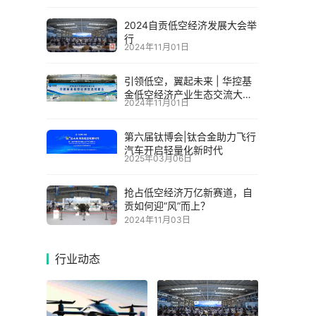
2024自贡低空经济发展大会举
行
2024年11月01日
引领低空，翼起未来 | 华控基
金低空经济产业生态交流大会
2024年11月01日
召开
第六届钛博会|钛合金助力飞行
汽车开启轻量化新时代
2025年03月06日
抢占低空经济万亿新赛道，自
贡如何迎“风”而上？
2024年11月03日
行业动态