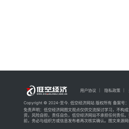
用户协议
隐私政策
Copyright © 2024-至今. 低空经济网站 版权所有 备案号：
免责声明：低空经济网图文观点仅供交流探讨学习，不构成
资，风险自担，责任自负，低空经济网站不承担任何责任。
前，务必与组织方或信息发布者再次核实确认。图文来源网络 部分图