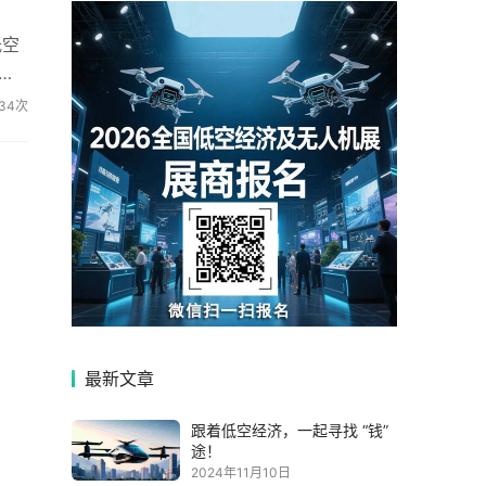
低空
成
34次
最新文章
跟着低空经济，一起寻找 “钱”
途！
2024年11月10日