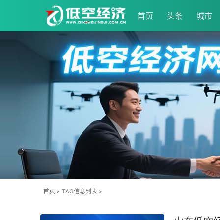
首页
头条
城市
首页
> TAG信息列表 >