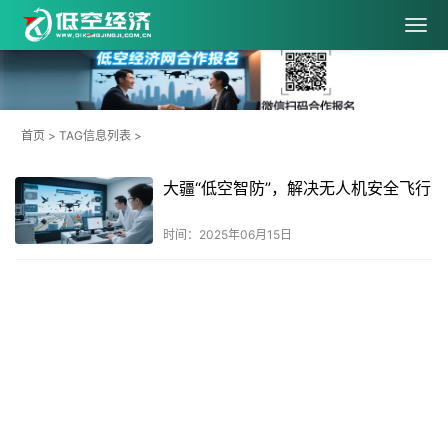
首页
> TAG信息列表 >
大疆“低空智防”，解决无人机安全飞行
时间：2025年06月15日
共
1
页
1
条