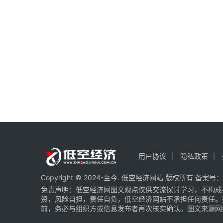
用户协议
隐私政策
Copyright © 2024-至今. 低空经济网站 版权所有 备案号：
免责声明：低空经济网图文观点仅供交流探讨学习，不构成
资，风险自担，责任自负，低空经济网站不承担任何责任。
前，务必与组织方或信息发布者再次核实确认。图文来源网络 部分图