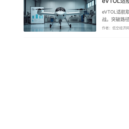
eVTOL
eVTOL适
战。突破路
随着技术进步
作者：低空经济