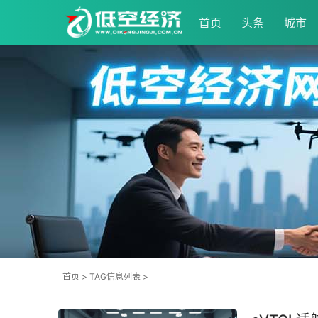
首页
头条
城市
首页
> TAG信息列表 >