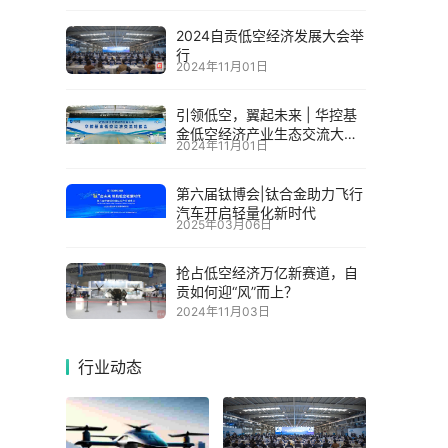
2024自贡低空经济发展大会举
行
2024年11月01日
引领低空，翼起未来 | 华控基
金低空经济产业生态交流大会
2024年11月01日
召开
第六届钛博会|钛合金助力飞行
汽车开启轻量化新时代
2025年03月06日
抢占低空经济万亿新赛道，自
贡如何迎“风”而上？
2024年11月03日
行业动态