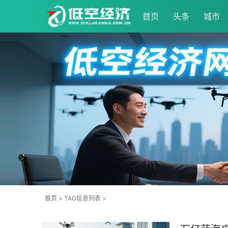
首页
头条
城市
首页
> TAG信息列表 >