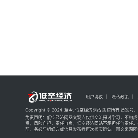
用户协议
隐私政策
Copyright © 2024-至今. 低空经济网站 版权所有 备案号：
免责声明：低空经济网图文观点仅供交流探讨学习，不构成
资，风险自担，责任自负，低空经济网站不承担任何责任。
前，务必与组织方或信息发布者再次核实确认。图文来源网络 部分图