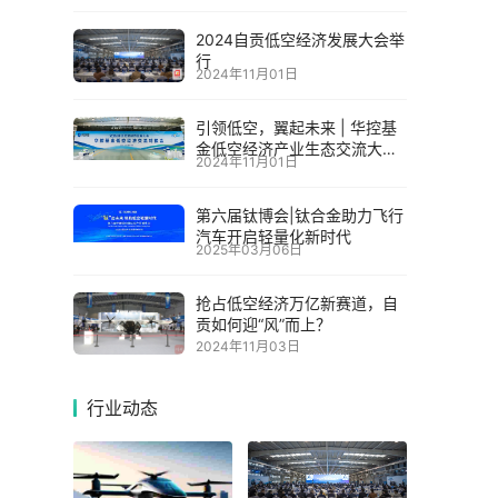
2024自贡低空经济发展大会举
行
2024年11月01日
引领低空，翼起未来 | 华控基
金低空经济产业生态交流大会
2024年11月01日
召开
第六届钛博会|钛合金助力飞行
汽车开启轻量化新时代
2025年03月06日
抢占低空经济万亿新赛道，自
贡如何迎“风”而上？
2024年11月03日
行业动态