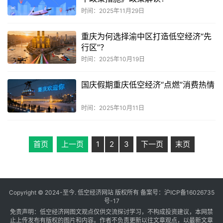
时间：2025年11月29日
重庆为何选择渝中区打造低空经济“先
行区”？
时间：2025年10月19日
国庆假期重庆低空经济“点燃”消费热情
时间：2025年10月11日
首页
上一页
1
2
3
下一页
末页
Copyright © 2024-至今. 低空经济网站 版权所有 备案号：
沪ICP备16026735
号-17
免责声明：低空经济网图文观点仅供交流探讨学习，不构成投资建议，本网禁
止上传发布有版权的图片和内容。作者不负责更新以往文章观点，以最新文章