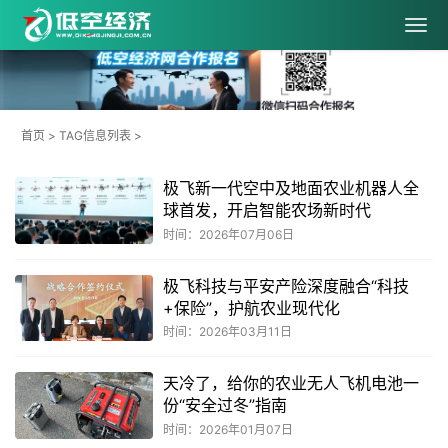
首页
> TAG信息列表 >
极飞新一代空中及地面农业机器人全
球首发，开启智能农场新时代
时间：2026年07月06日
极飞科技与平安产险深度融合“科技
+保险”，护航农业现代化
时间：2026年03月11日
天冷了，给你的农业无人飞机电池一
份“安全过冬”指南
时间：2026年01月07日