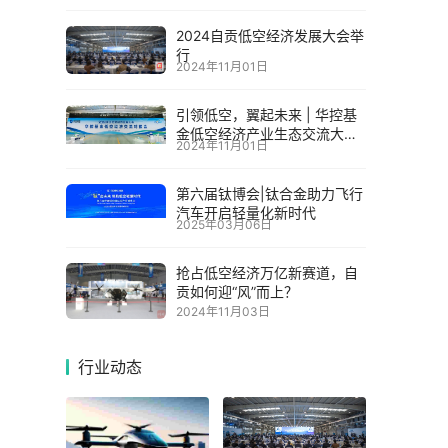
2024自贡低空经济发展大会举
行
2024年11月01日
引领低空，翼起未来 | 华控基
金低空经济产业生态交流大会
2024年11月01日
召开
第六届钛博会|钛合金助力飞行
汽车开启轻量化新时代
2025年03月06日
抢占低空经济万亿新赛道，自
贡如何迎“风”而上？
2024年11月03日
行业动态