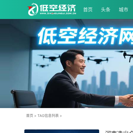
首页
头条
城市
首页
> TAG信息列表 >