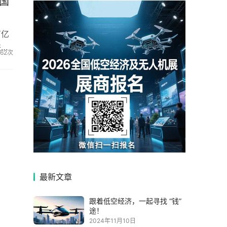
国
万亿
进入
162次
最新文章
跟着低空经济，一起寻找 “钱”
途！
2024年11月10日