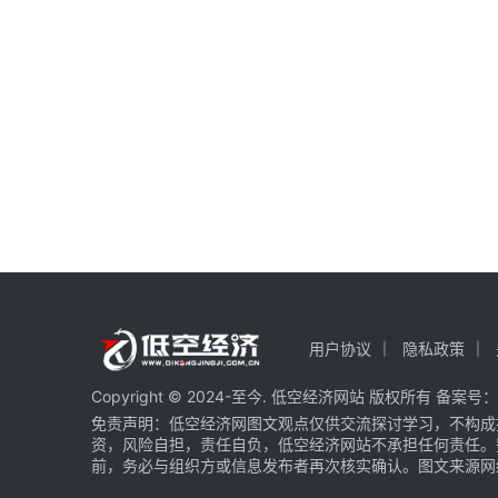
用户协议
隐私政策
Copyright © 2024-至今. 低空经济网站 版权所有 备案号：
免责声明：低空经济网图文观点仅供交流探讨学习，不构成
资，风险自担，责任自负，低空经济网站不承担任何责任。
前，务必与组织方或信息发布者再次核实确认。图文来源网络 部分图