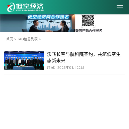
首页
> TAG信息列表 >
沃飞长空与航科院签约，共筑低空生
态新未来
时间：2025年01月22日
共
1
页
1
条