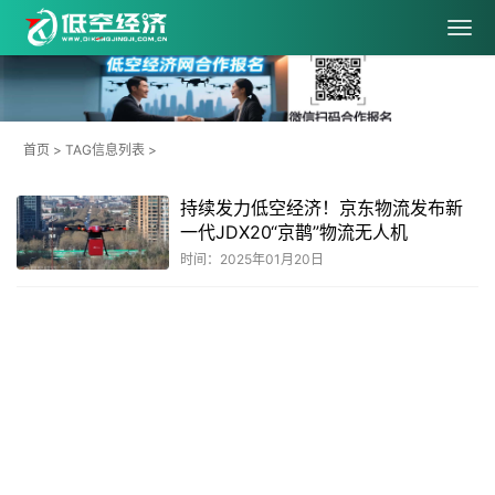
首页
> TAG信息列表 >
持续发力低空经济！京东物流发布新
一代JDX20“京鹊”物流无人机
时间：2025年01月20日
共
1
页
1
条