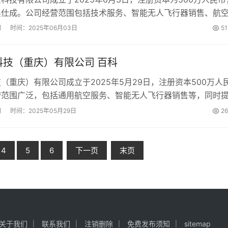
吴仕成。公司经营范围包括技术服务、智能无人飞行器销售、航
，营业期限无固定期限。...
网
时间：2025年06月03日
5
科技（重庆）有限公司 百科
（重庆）有限公司成立于2025年5月29日，注册资本500万人
营范围广泛，包括通用航空服务、智能无人飞行器销售等，同时
空商务服务等，注册地位于重庆市两江新区。...
网
时间：2025年05月29日
2
4
5
6
下一页
末页
关于我们
联系我们
注销删除
免费发布须知
sitemap