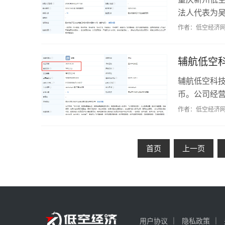
法人代表为
营支持服务等
作者：低空经济
辅航低空
辅航低空科技
币。公司经
技术服务、航
作者：低空经济
首页
上一页
用户协议
隐私政策