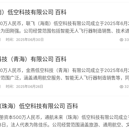
南）低空科技有限公司 百科
00万人民币，联飞（海南）低空科技有限公司成立于2025年6月
表为田刚强。公司经营范围包括智能无人飞行器制造销售、技术
展智能机器人研发、业务培训等多项业务。...
网
时间：2025年06月30日
33
科技（青海）有限公司 百科
00万人民币，金燕低空科技（青海）有限公司成立于2025年6月
营范围广泛，涵盖通用航空服务、智能无人飞行器制造销售等，
、体育赛事策划等多个领域。...
网
时间：2025年06月26日
32
（珠海）低空科技有限公司 百科
注册资本500万人民币，通航未来（珠海）低空科技有限公司成立
月18日，法人代表为陈佳乐。公司经营范围涵盖旅游、通用航空、