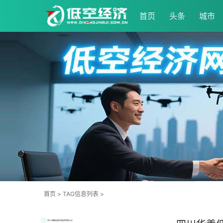
首页
头条
城市
首页
> TAG信息列表 >