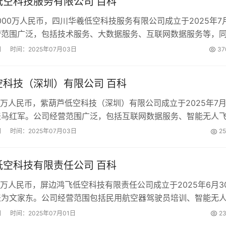
低空科技服务有限公司 百科
000万人民币，四川华羲低空科技服务有限公司成立于2025年7
营范围广泛，包括技术服务、大数据服务、互联网数据服务等，
飞行器和人工智能硬件等产品。...
网
时间：2025年07月03日
37
空科技（深圳）有限公司 百科
0万人民币，紫葫芦低空科技（深圳）有限公司成立于2025年7月
表马红军。公司经营范围广泛，包括互联网数据服务、智能无人
等，是一家具有多元化业务的高科技企业。...
网
时间：2025年07月03日
2
低空科技有限责任公司 百科
0万人民币，屏边鸿飞低空科技有限责任公司成立于2025年6月3
表为文家东。公司经营范围包括民用航空器驾驶员培训、智能无
业机械服务等。...
网
时间：2025年07月01日
2