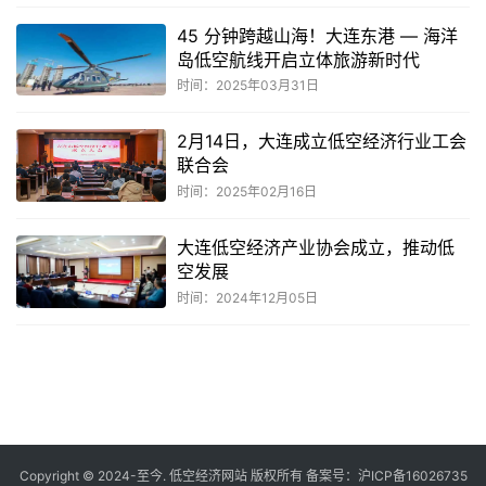
45 分钟跨越山海！大连东港 — 海洋
岛低空航线开启立体旅游新时代
时间：2025年03月31日
2月14日，大连成立低空经济行业工会
联合会
时间：2025年02月16日
大连低空经济产业协会成立，推动低
空发展
时间：2024年12月05日
共
1
页
6
条
Copyright © 2024-至今. 低空经济网站 版权所有 备案号：
沪ICP备16026735