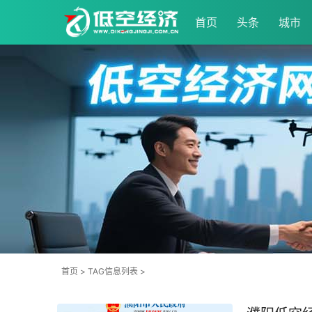
首页
头条
城市
首页
> TAG信息列表 >