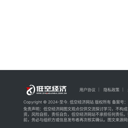
用户协议
隐私政策
Copyright © 2024-至今. 低空经济网站 版权所有 备案号：
免责声明：低空经济网图文观点仅供交流探讨学习，不构成
资，风险自担，责任自负，低空经济网站不承担任何责任。
前，务必与组织方或信息发布者再次核实确认。图文来源网络 部分图