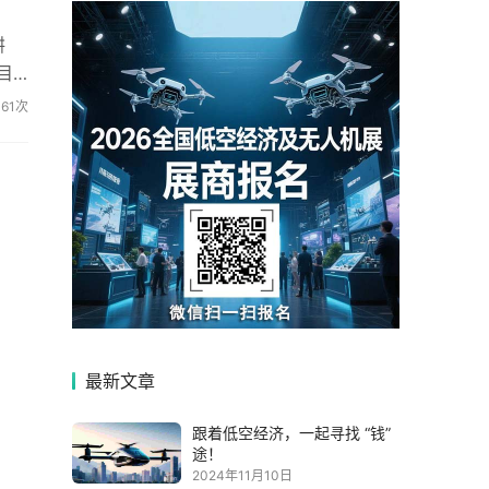
耕
目
061次
最新文章
跟着低空经济，一起寻找 “钱”
途！
2024年11月10日