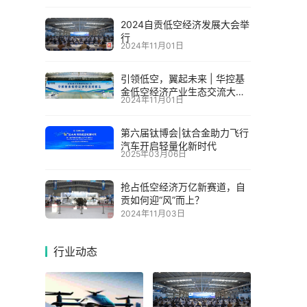
2024自贡低空经济发展大会举
行
2024年11月01日
引领低空，翼起未来 | 华控基
金低空经济产业生态交流大会
2024年11月01日
召开
第六届钛博会|钛合金助力飞行
汽车开启轻量化新时代
2025年03月06日
抢占低空经济万亿新赛道，自
贡如何迎“风”而上？
2024年11月03日
行业动态