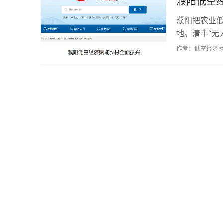
濮阳低空
濮阳把农业低
地。清丰“无
标。政策规范
作者：低空经济