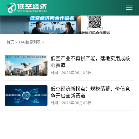
首页
> TAG信息列表 >
低空产业不再拼产能，落地实用成核
心赛道
时间：2026年06月03日
低空经济新拐点：规模落幕，价值竞
争开启全新赛道
时间：2026年06月03日
共
1
页
2
条