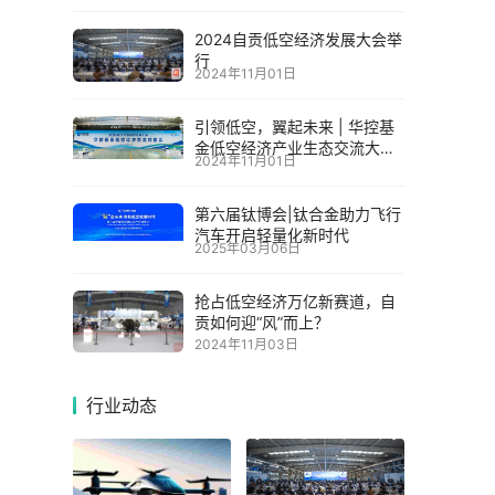
2024自贡低空经济发展大会举
行
2024年11月01日
引领低空，翼起未来 | 华控基
金低空经济产业生态交流大会
2024年11月01日
召开
第六届钛博会|钛合金助力飞行
汽车开启轻量化新时代
2025年03月06日
抢占低空经济万亿新赛道，自
贡如何迎“风”而上？
2024年11月03日
行业动态