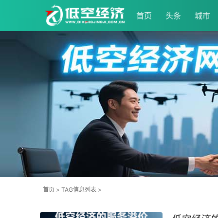
首页
头条
城市
首页
> TAG信息列表 >