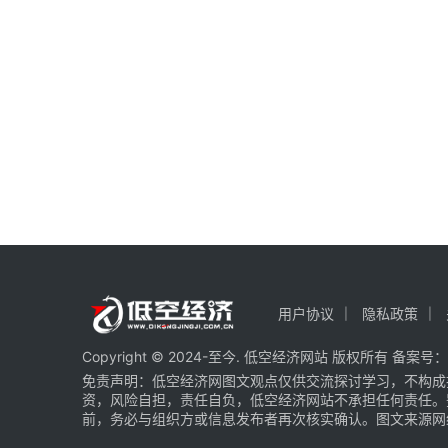
用户协议
隐私政策
Copyright © 2024-至今. 低空经济网站 版权所有 备案号：
免责声明：低空经济网图文观点仅供交流探讨学习，不构成
资，风险自担，责任自负，低空经济网站不承担任何责任。
前，务必与组织方或信息发布者再次核实确认。图文来源网络 部分图