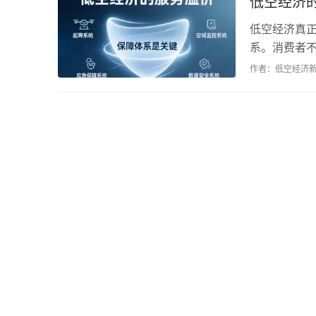
低空经济
低空经济真
系。消费者
力才撑得起溢
作者：低空经济