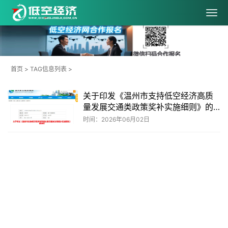
首页
> TAG信息列表 >
关于印发《温州市支持低空经济高质
量发展​交通类政策奖补实施细则》的
通知
时间：2026年06月02日
共
1
页
1
条