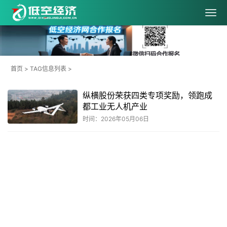
首页
> TAG信息列表 >
纵横股份荣获四类专项奖励，领跑成
都工业无人机产业
时间：2026年05月06日
共
1
页
1
条