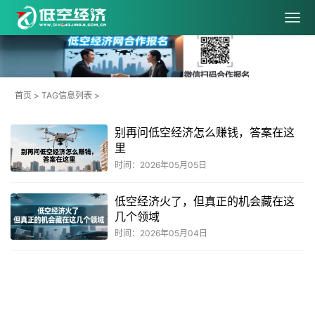
首页
> TAG信息列表 >
别再问低空经济怎么赚钱，答案在这
里
时间：2026年05月05日
低空经济火了，但真正的机会藏在这
几个领域
时间：2026年05月04日
共
1
页
2
条