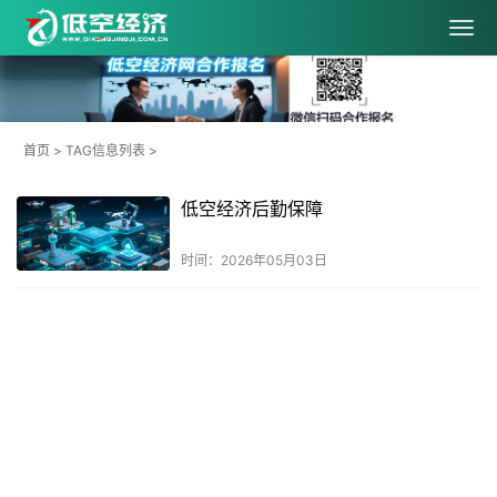
首页
> TAG信息列表 >
低空经济后勤保障
时间：2026年05月03日
共
1
页
1
条