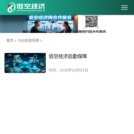
首页
> TAG信息列表 >
低空经济后勤保障
时间：2026年05月03日
共
1
页
1
条