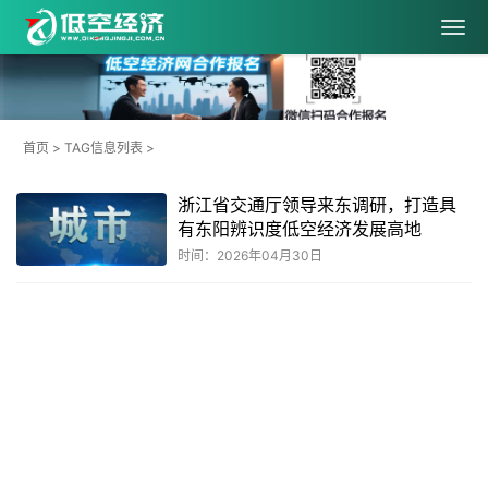
首页
> TAG信息列表 >
浙江省交通厅领导来东调研，打造具
有东阳辨识度低空经济发展高地
时间：2026年04月30日
共
1
页
1
条