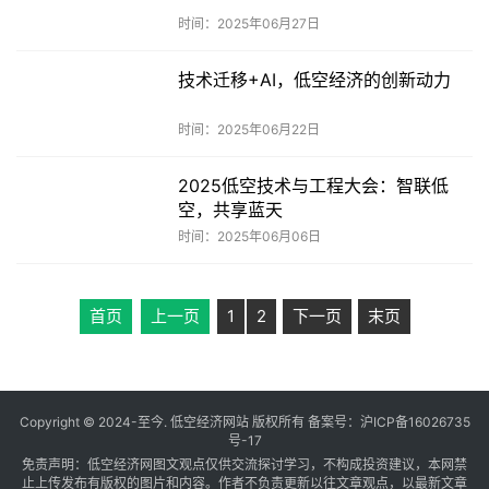
时间：2025年06月27日
技术迁移+AI，低空经济的创新动力
时间：2025年06月22日
2025低空技术与工程大会：智联低
空，共享蓝天
时间：2025年06月06日
首页
上一页
1
2
下一页
末页
Copyright © 2024-至今. 低空经济网站 版权所有 备案号：
沪ICP备16026735
号-17
免责声明：低空经济网图文观点仅供交流探讨学习，不构成投资建议，本网禁
止上传发布有版权的图片和内容。作者不负责更新以往文章观点，以最新文章