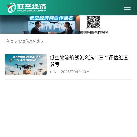
首页
> TAG信息列表 >
低空物流航线怎么选？三个评估维度
参考
时间：2026年04月19日
共
1
页
1
条