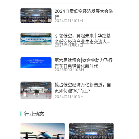
2024自贡低空经济发展大会举
行
2024年11月01日
引领低空，翼起未来 | 华控基
金低空经济产业生态交流大会
2024年11月01日
召开
第六届钛博会|钛合金助力飞行
汽车开启轻量化新时代
2025年03月06日
抢占低空经济万亿新赛道，自
贡如何迎“风”而上？
2024年11月03日
行业动态