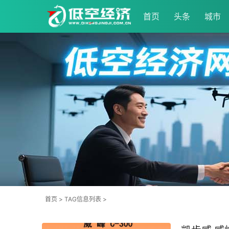
首页
头条
城市
首页
> TAG信息列表 >