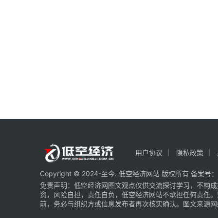
用户协议
隐私政策
Copyright © 2024-至今. 低空经济网站 版权所有 备案号：
免责声明：低空经济网图文观点仅供交流探讨学习，不构成
资，风险自担，责任自负，低空经济网站不承担任何责任。
前，务必与组织方或信息发布者再次核实确认。图文来源网络 部分图