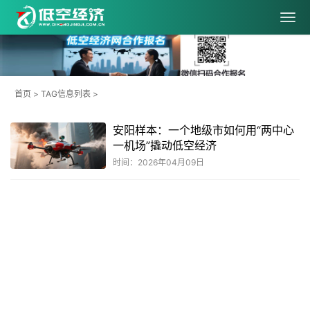
首页
> TAG信息列表 >
安阳样本：一个地级市如何用“两中心
一机场”撬动低空经济
时间：2026年04月09日
共
1
页
1
条