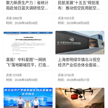
聚力新质生产力｜省统计
民航发展“十五五”规划发
局赴旭日蓝天调研低空经
布：推动低空民用航空安
济产业建设
全发展
点击:2892次
点击:5202次
时间：2026年08月08日
时间：2026年08月08日
喜报！中科星图“一网统
上海崇明绿华镇北斗低空
飞”落地聊城茌平，打造县
经济产业综合体全面竣工
域低空标杆
试运营
点击:1219次
点击:2150次
时间：2026年08月08日
时间：2026年08月07日