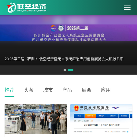
观众免费登记入口
2026第二届（四川）低空经济暨无人系统应急应用创新展览会火热报名中
推荐
头条
城市
产品
展会
应用